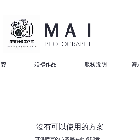
ＭＡＩ
PHOTOGRAPHT
麥麥
婚禮作品
服務說明
韓
沒有可以使用的方案
可供購買的方案將在此處顯示。