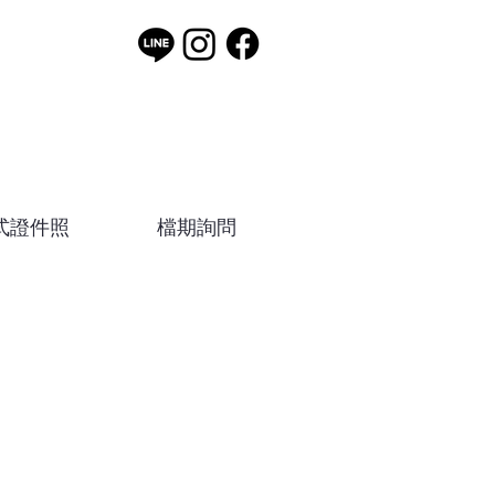
式證件照
檔期詢問